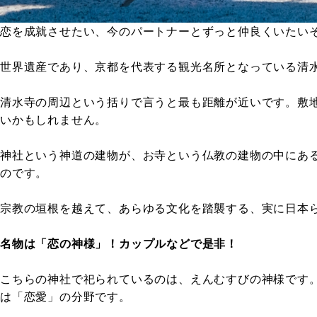
恋を成就させたい、今のパートナーとずっと仲良くいたい
世界遺産であり、京都を代表する観光名所となっている清
清水寺の周辺という括りで言うと最も距離が近いです。敷
いかもしれません。
神社という神道の建物が、お寺という仏教の建物の中にあ
のです。
宗教の垣根を越えて、あらゆる文化を踏襲する、実に日本
名物は「恋の神様」！カップルなどで是非！
こちらの神社で祀られているのは、えんむすびの神様です
は「恋愛」の分野です。