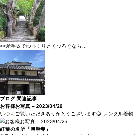
>>
産寧坂でゆっくりとくつろぐなら…
ブログ 関連記事
お客様お写真 – 2023/04/26
いつもご覧いただきありがとうございます😊 レンタル着物・ロ
紅葉の名所「興聖寺」