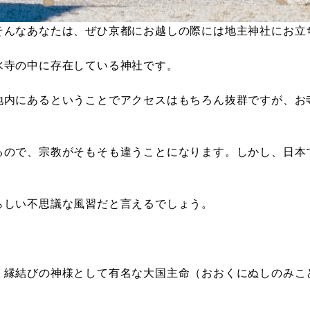
そんなあなたは、ぜひ京都にお越しの際には地主神社にお立
水寺の中に存在している神社です。
地内にあるということでアクセスはもちろん抜群ですが、お
るので、宗教がそもそも違うことになります。しかし、日本
らしい不思議な風習だと言えるでしょう。
。縁結びの神様として有名な大国主命（おおくにぬしのみこ