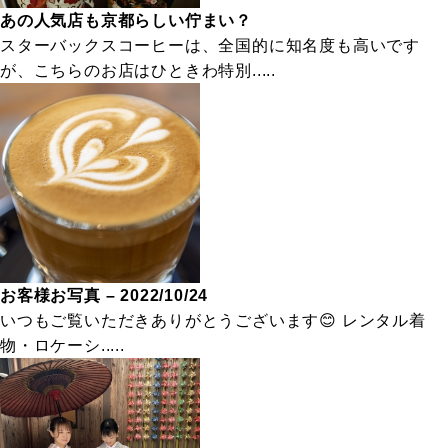
あの人気店も京都らしい佇まい？
スターバックスコーヒーは、全国的に知名度も高いです
が、こちらのお店はひときわ特別.....
お客様お写真 – 2022/10/24
いつもご覧いただきありがとうございます😊 レンタル着
物・ロケーシ.....