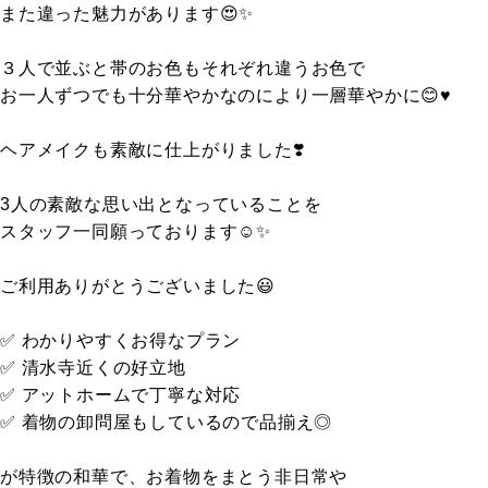
また違った魅力があります😍✨
３人で並ぶと帯のお色もそれぞれ違うお色で
お一人ずつでも十分華やかなのにより一層華やかに😊♥️
ヘアメイクも素敵に仕上がりました❣️
3人の素敵な思い出となっていることを
スタッフ一同願っております☺️✨
ご利用ありがとうございました😃
✅ わかりやすくお得なプラン
✅ 清水寺近くの好立地
✅ アットホームで丁寧な対応
✅ 着物の卸問屋もしているので品揃え◎
が特徴の和華で、お着物をまとう非日常や