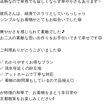
花柄なので寒色でも寂しくならず華やかさもあります✨
彼氏さんは、細身でスラリとしていらっしゃり
シンプルなお着物がとてもお似合いでした😆
爽やかさを感じられて素敵でした🎵
お二人の素敵な思い出作りをお手伝いできて幸せです😌
ご利用ありがとうございました😃
✅ わかりやすくお得なプラン
✅ 清水寺近くの好立地
✅ アットホームで丁寧な対応
✅ 着物の卸問屋もしているので品揃え◎
が特徴の和華で、お着物をまとう非日常や
京都散策をお楽しみください❗️