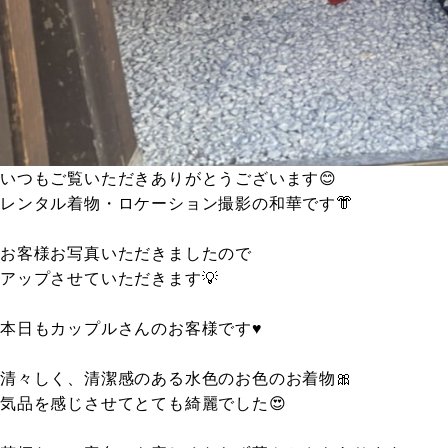
いつもご覧いただきありがとうございます😊
レンタル着物・ロケーション撮影の和華です👘
お客様お写真いただきましたので
アップさせていただきます💡
本日もカップルさんのお客様です♥️
清々しく、清潔感のある水色のお色のお着物🎀
気品を感じさせてとても綺麗でした😍